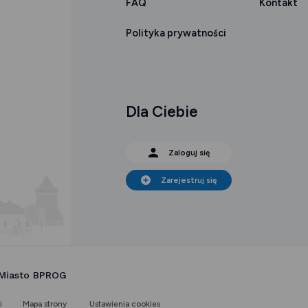
FAQ
Kontakt
Polityka prywatności
Dla Ciebie
Zaloguj się
Zarejestruj się
 Miasto BPROG
i
Mapa strony
Ustawienia cookies