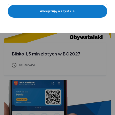
Akceptuję wszystkie
Blisko 1,5 mln złotych w BO2027
10 Czerwiec