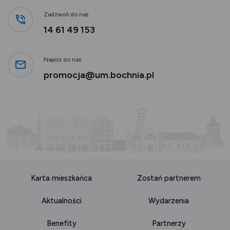
Zadzwoń do nas
14 61 49 153
Napisz do nas
promocja@um.bochnia.pl
Karta mieszkańca
Zostań partnerem
Aktualności
Wydarzenia
Benefity
Partnerzy